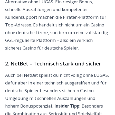
Alternative ohne LUGAS. Ein riesiger Bonus,
schnelle Auszahlungen und kompetenter
Kundensupport machen die Piraten-Plattform zur
Top-Adresse. Es handelt sich nicht um ein Casino
ohne deutsche Lizenz, sondern um eine vollständig
GGL-regulierte Plattform – also ein wirklich
sicheres Casino für deutsche Spieler.
2. NetBet – Technisch stark und sicher
Auch bei NetBet spielst du nicht völlig ohne LUGAS,
dafür aber in einer technisch ausgereiften und für
deutsche Spieler besonders sicheren Casino-
Umgebung mit schnellen Auszahlungen und
hohem Bonuspotenzial.
Insider Tipp:
Besonders
die Kombination aus Seriosität und Spielvielfalt