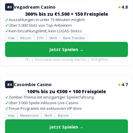
Vegadream Casino
4.8
★
#3
300% bis zu €1.500 + 150 Freispiele
✓
Auszahlungen in unter 15 Minuten möglich
✓
Über 5.000 Slots von Top-Anbietern
✓
Kein Einzahlungslimit, kein LUGAS-Stress
Visa
Bitcoin
ETH
Skrill
Bank Transfer
Jetzt Spielen →
18+ | Glücksspiel kann süchtig machen | AGB gelten
Casombie Casino
4.7
★
#4
100% bis zu €500 + 100 Freispiele
✓
Zombie-Thema mit einzigartiger Spielerfahrung
✓
Über 3.000 Spiele inklusive Live-Casino
✓
Treue-Programm mit exklusiven VIP-Boni
Visa
Mastercard
Skrill
Bitcoin
Jetzt Spielen →