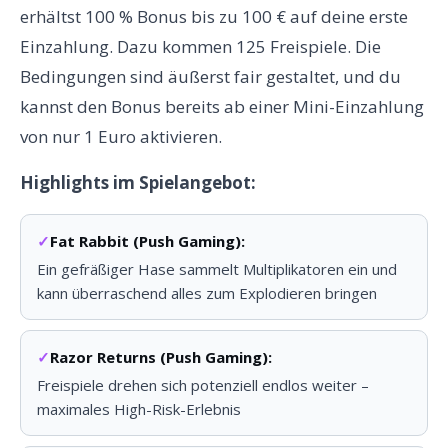
erhältst 100 % Bonus bis zu 100 € auf deine erste
Einzahlung. Dazu kommen 125 Freispiele. Die
Bedingungen sind äußerst fair gestaltet, und du
kannst den Bonus bereits ab einer Mini-Einzahlung
von nur 1 Euro aktivieren.
Highlights im Spielangebot:
Fat Rabbit (Push Gaming):
Ein gefräßiger Hase sammelt Multiplikatoren ein und
kann überraschend alles zum Explodieren bringen
Razor Returns (Push Gaming):
Freispiele drehen sich potenziell endlos weiter –
maximales High-Risk-Erlebnis