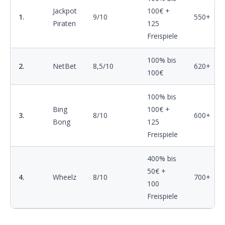
Jackpot
100€ +
1.
9/10
550+
Piraten
125
Freispiele
100% bis
2.
NetBet
8,5/10
620+
100€
100% bis
Bing
100€ +
3.
8/10
600+
Bong
125
Freispiele
400% bis
50€ +
4.
Wheelz
8/10
700+
100
Freispiele