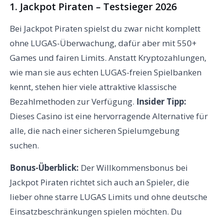
1. Jackpot Piraten – Testsieger 2026
Bei Jackpot Piraten spielst du zwar nicht komplett
ohne LUGAS-Überwachung, dafür aber mit 550+
Games und fairen Limits. Anstatt Kryptozahlungen,
wie man sie aus echten LUGAS-freien Spielbanken
kennt, stehen hier viele attraktive klassische
Bezahlmethoden zur Verfügung.
Insider Tipp:
Dieses Casino ist eine hervorragende Alternative für
alle, die nach einer sicheren Spielumgebung
suchen.
Bonus-Überblick:
Der Willkommensbonus bei
Jackpot Piraten richtet sich auch an Spieler, die
lieber ohne starre LUGAS Limits und ohne deutsche
Einsatzbeschränkungen spielen möchten. Du