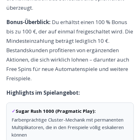
überzeugt.
Bonus-Überblick:
Du erhältst einen 100 % Bonus
bis zu 100 €, der auf einmal freigeschaltet wird. Die
Mindesteinzahlung beträgt lediglich 10 €.
Bestandskunden profitieren von ergänzenden
Aktionen, die sich wirklich lohnen – darunter auch
Free Spins für neue Automatenspiele und weitere
Freispiele.
Highlights im Spielangebot:
Sugar Rush 1000 (Pragmatic Play):
Farbenprächtige Cluster-Mechanik mit permanenten
Multiplikatoren, die in den Freispiele völlig eskalieren
können