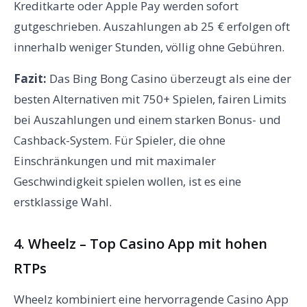
Kreditkarte oder Apple Pay werden sofort
gutgeschrieben. Auszahlungen ab 25 € erfolgen oft
innerhalb weniger Stunden, völlig ohne Gebühren.
Fazit:
Das Bing Bong Casino überzeugt als eine der
besten Alternativen mit 750+ Spielen, fairen Limits
bei Auszahlungen und einem starken Bonus- und
Cashback-System. Für Spieler, die ohne
Einschränkungen und mit maximaler
Geschwindigkeit spielen wollen, ist es eine
erstklassige Wahl.
4. Wheelz – Top Casino App mit hohen
RTPs
Wheelz kombiniert eine hervorragende Casino App