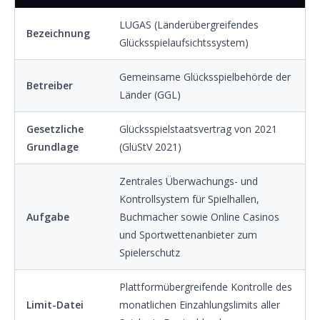
LUGAS (Länderübergreifendes
Bezeichnung
Glücksspielaufsichtssystem)
Gemeinsame Glücksspielbehörde der
Betreiber
Länder (GGL)
Gesetzliche
Glücksspielstaatsvertrag von 2021
Grundlage
(GlüStV 2021)
Zentrales Überwachungs- und
Kontrollsystem für Spielhallen,
Aufgabe
Buchmacher sowie Online Casinos
und Sportwettenanbieter zum
Spielerschutz
Plattformübergreifende Kontrolle des
Limit-Datei
monatlichen Einzahlungslimits aller